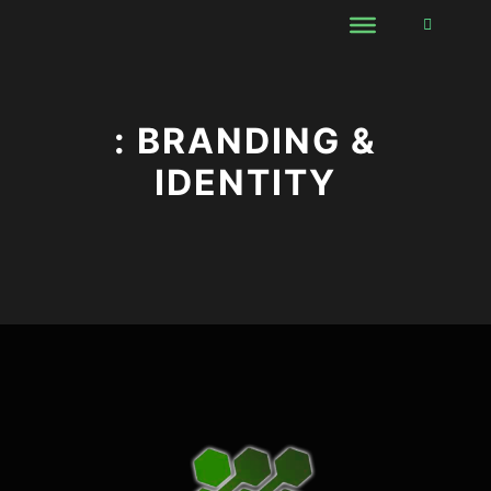
Боковая 
: BRANDING &
IDENTITY