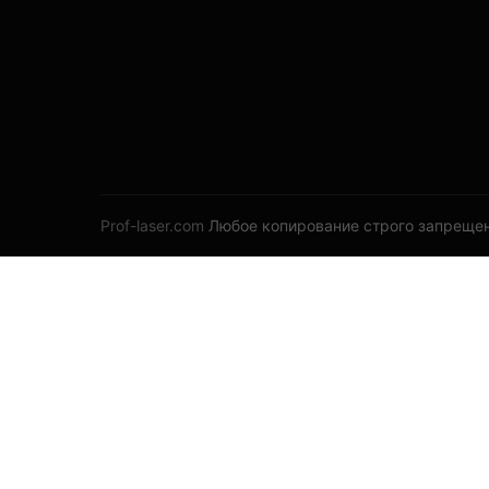
Prof-laser.com
Любое копирование строго запрещен