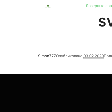
Лазерные сва
S
Simon777
Опубликовано
03.02.2020
Пол