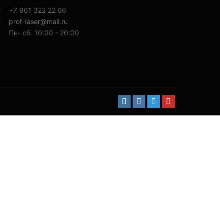
+7 961 322 22 66
prof-laser@mail.ru
Пн- сб. 10:00 - 20:00