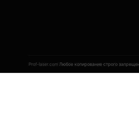
Prof-laser.com
Любое копирование строго запрещен