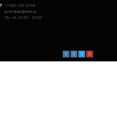
+7 961 322 22 66
prof-laser@mail.ru
Пн- сб. 10:00 - 20:00