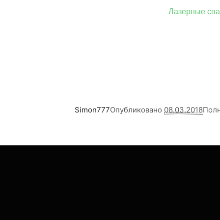
Лазерные сва
Simon777
Опубликовано
08.03.2018
Пол