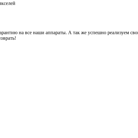
кселей
гарантию на все наши аппараты. А так же успешно реализуем св
оврать!