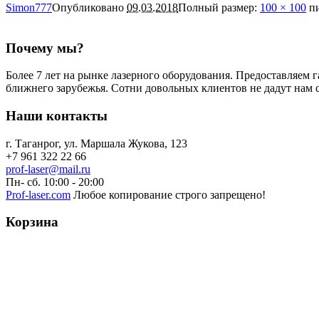
Simon777
Опубликовано
09.03.2018
Полный размер:
100 × 100
пи
Почему мы?
Более 7 лет на рынке лазерного оборудования. Предоставляем 
ближнего зарубежья. Сотни довольных клиентов не дадут нам с
Наши контакты
г. Таганрог, ул. Маршала Жукова, 123
+7 961 322 22 66
prof-laser@mail.ru
Пн- сб. 10:00 - 20:00
Prof-laser.com
Любое копирование строго запрещено!
Корзина