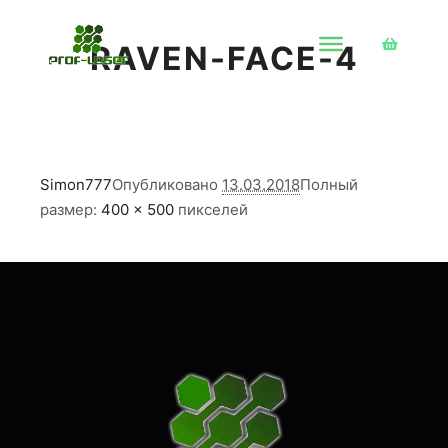
RAVEN-FACE-4
Боковая 
Simon777
Опубликовано
13.03.2018
Полный
размер:
400 × 500
пикселей