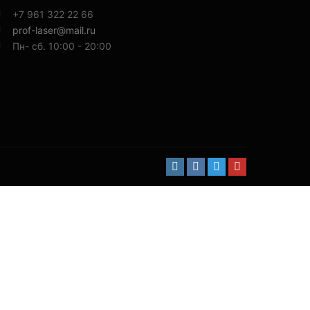
+7 961 322 22 66
prof-laser@mail.ru
Пн- сб. 10:00 - 20:00