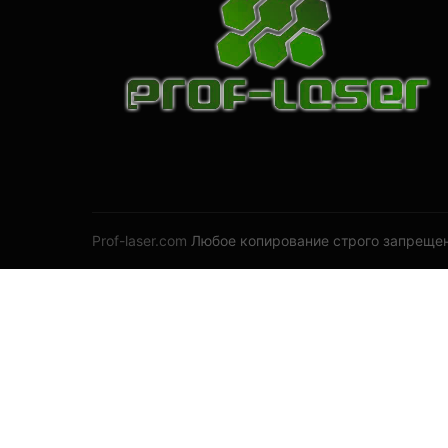
Prof-laser.com
Любое копирование строго запрещен