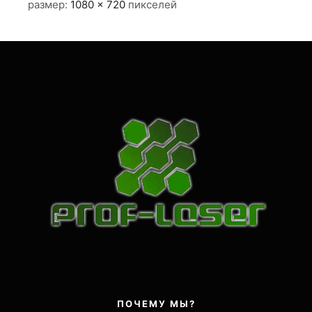
размер:
1080 × 720
пикселей
ПОЧЕМУ МЫ?