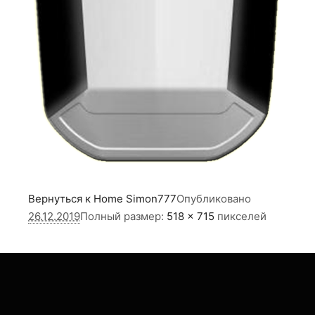
Вернуться к Home
Simon777
Опубликовано
26.12.2019
Полный размер:
518 × 715
пикселей