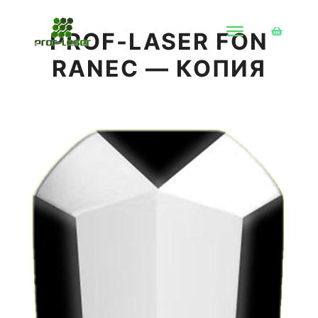
PROF-LASER FON
Боковая 
RANEC — КОПИЯ