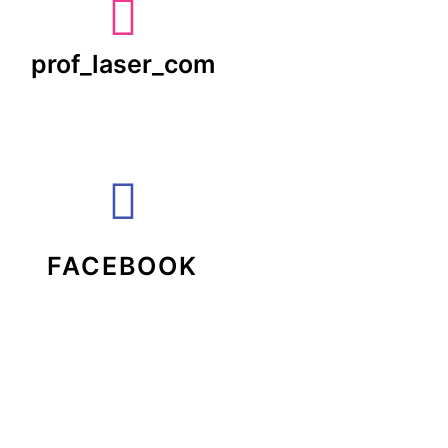
prof_laser_com
FACEBOOK