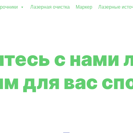
рочники
Лазерная очистка
Маркер
Лазерные исто
тесь с нами
м для вас сп