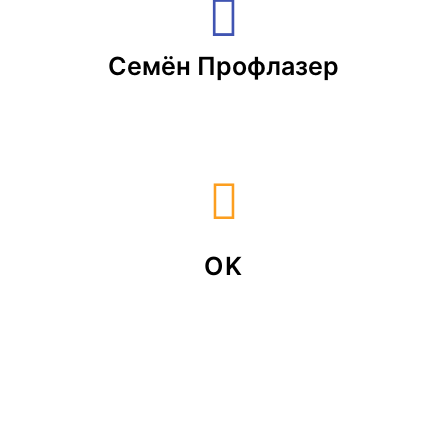
Семён Профлазер
OK